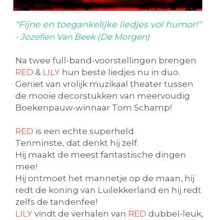
"Fijne en toegankelijke liedjes vol humor!" 
- Jozefien Van Beek (De Morgen)
Na twee full-band-voorstellingen brengen 
RED
 & 
LILY
 hun beste liedjes nu in duo.  
Geniet van vrolijk muzikaal theater tussen 
de mooie decorstukken van meervoudig 
Boekenpauw-winnaar Tom Schamp!
RED
 is een echte superheld.
Tenminste, dat denkt hij zelf.
Hij maakt de meest fantastische dingen 
mee!
Hij ontmoet het mannetje op de maan, hij 
redt de koning van Luilekkerland en hij redt 
zelfs de tandenfee!
LILY
 vindt de verhalen van 
RED
 dubbel-leuk, 