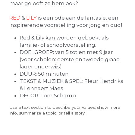
maar gelooft ze hem ook?
RED
 & 
LILY 
is een ode aan de fantasie, een 
inspirerende voorstelling voor jong en oud!
Red & Lily kan worden geboekt als 
familie- of schoolvoorstelling.
DOELGROEP: van 5 tot en met 9 jaar 
(voor scholen: eerste en tweede graad 
lager onderwijs)
DUUR: 50 minuten
TEKST & MUZIEK & SPEL: Fleur Hendriks 
& Lennaert Maes
DECOR: Tom Schamp
Use a text section to describe your values, show more 
info, summarize a topic, or tell a story.