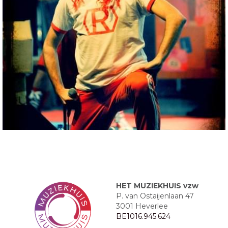
HET MUZIEKHUIS vzw
P. van Ostaijenlaan 47
3001 Heverlee
BE1016.945.624